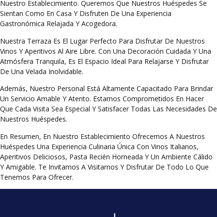
Nuestro Establecimiento. Queremos Que Nuestros Huéspedes Se
Sientan Como En Casa Y Disfruten De Una Experiencia
Gastronómica Relajada Y Acogedora.
Nuestra Terraza Es El Lugar Perfecto Para Disfrutar De Nuestros
Vinos Y Aperitivos Al Aire Libre. Con Una Decoración Cuidada Y Una
Atmósfera Tranquila, Es El Espacio Ideal Para Relajarse Y Disfrutar
De Una Velada Inolvidable.
Además, Nuestro Personal Está Altamente Capacitado Para Brindar
Un Servicio Amable Y Atento. Estamos Comprometidos En Hacer
Que Cada Visita Sea Especial Y Satisfacer Todas Las Necesidades De
Nuestros Huéspedes.
En Resumen, En Nuestro Establecimiento Ofrecemos A Nuestros
Huéspedes Una Experiencia Culinaria Única Con Vinos Italianos,
Aperitivos Deliciosos, Pasta Recién Horneada Y Un Ambiente Cálido
Y Amigable. Te Invitamos A Visitarnos Y Disfrutar De Todo Lo Que
Tenemos Para Ofrecer.