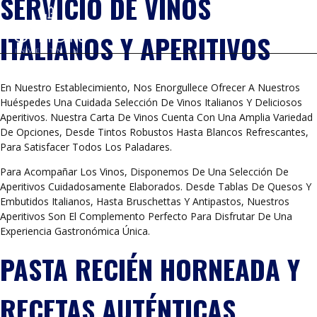
SERVICIO DE VINOS
ITALIANOS Y APERITIVOS
En Nuestro Establecimiento, Nos Enorgullece Ofrecer A Nuestros
Huéspedes Una Cuidada Selección De Vinos Italianos Y Deliciosos
Aperitivos. Nuestra Carta De Vinos Cuenta Con Una Amplia Variedad
De Opciones, Desde Tintos Robustos Hasta Blancos Refrescantes,
Para Satisfacer Todos Los Paladares.
Para Acompañar Los Vinos, Disponemos De Una Selección De
Aperitivos Cuidadosamente Elaborados. Desde Tablas De Quesos Y
Embutidos Italianos, Hasta Bruschettas Y Antipastos, Nuestros
Aperitivos Son El Complemento Perfecto Para Disfrutar De Una
Experiencia Gastronómica Única.
PASTA RECIÉN HORNEADA Y
RECETAS AUTÉNTICAS