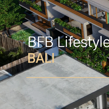
BFB Lifestyl
BALI