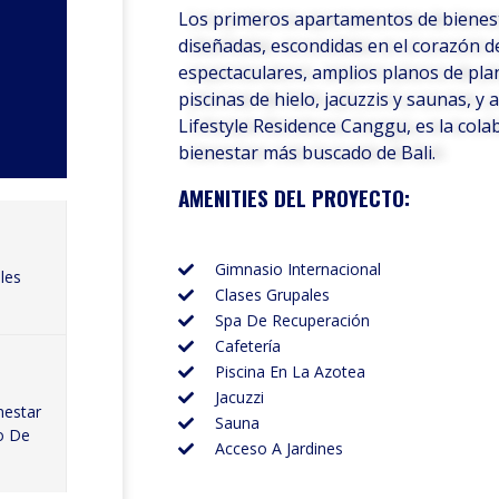
Los primeros apartamentos de bienest
diseñadas, escondidas en el corazón d
espectaculares, amplios planos de pla
piscinas de hielo, jacuzzis y saunas, y 
Lifestyle Residence Canggu, es la cola
bienestar más buscado de Bali.
AMENITIES DEL PROYECTO:
Gimnasio Internacional
les
Clases Grupales
Spa De Recuperación
Cafetería
Piscina En La Azotea
Jacuzzi
nestar
Sauna
o De
Acceso A Jardines