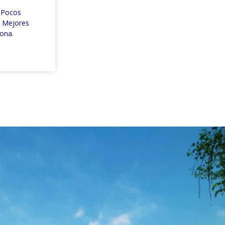
A Pocos
s Mejores
ona.