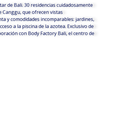
ar de Bali. 30 residencias cuidadosamente
e Canggu, que ofrecen vistas
nta y comodidades incomparables: jardines,
acceso a la piscina de la azotea. Exclusivo de
boración con Body Factory Bali, el centro de